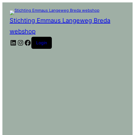
Stichting Emmaus Langeweg Breda
webshop
LinkedIn
Instagram
Facebook
Login